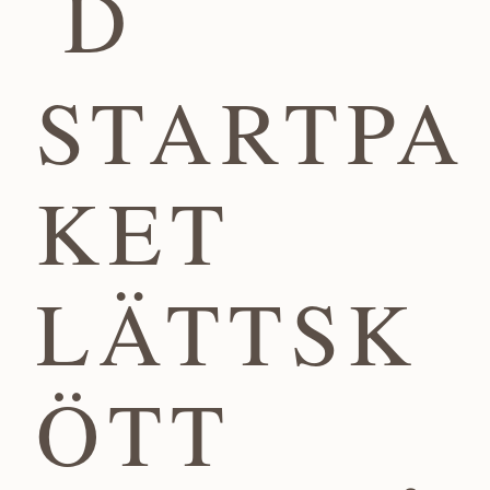
D
STARTPA
KET
LÄTTSK
ÖTT