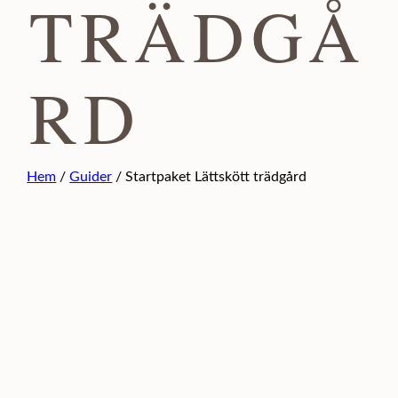
TRÄDGÅ
RD
Hem
/
Guider
/ Startpaket Lättskött trädgård