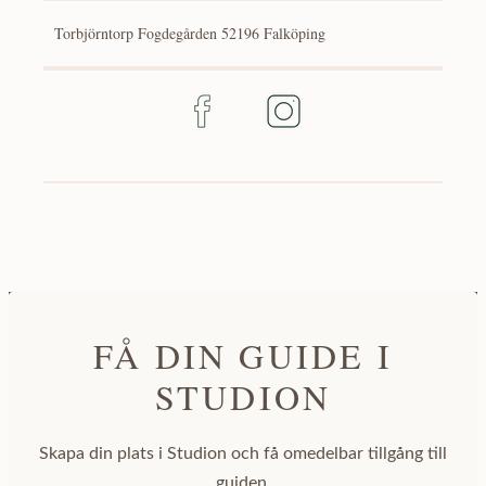
Torbjörntorp Fogdegården 52196 Falköping
FÅ DIN GUIDE I
STUDION
Skapa din plats i Studion och få omedelbar tillgång till
guiden.