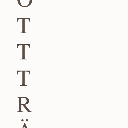
T
T
T
R