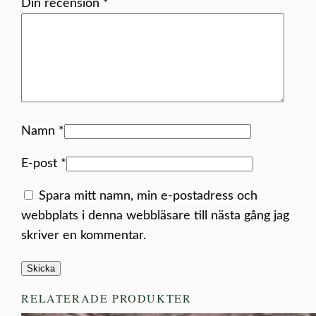
Din recension
*
Namn
*
E-post
*
Spara mitt namn, min e-postadress och
webbplats i denna webbläsare till nästa gång jag
skriver en kommentar.
RELATERADE PRODUKTER