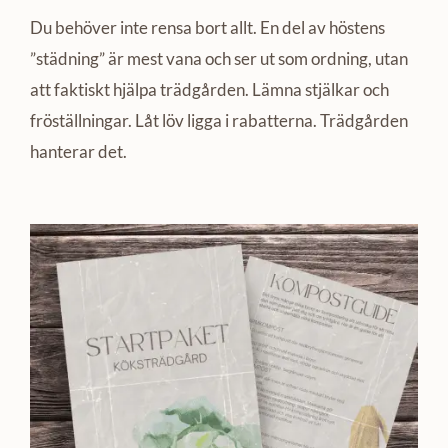
Du behöver inte rensa bort allt. En del av höstens
”städning” är mest vana och ser ut som ordning, utan
att faktiskt hjälpa trädgården. Lämna stjälkar och
fröställningar. Låt löv ligga i rabatterna. Trädgården
hanterar det.