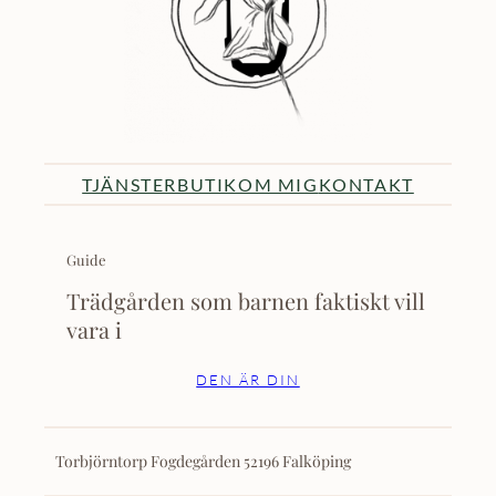
TJÄNSTER
BUTIK
OM MIG
KONTAKT
Guide
Trädgården som barnen faktiskt vill
vara i
DEN ÄR DIN
Torbjörntorp Fogdegården 52196 Falköping