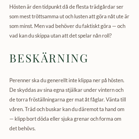
Hösten är den tidpunkt då de flesta trädgårdar ser
som mest tröttsamma ut och lusten att göra nåt ute är
som minst. Men vad behöver du faktiskt göra — och
vad kan du skippa utan att det spelar nån roll?
BESKÄRNING
Perenner ska du generellt inte klippa ner på hösten.
De skyddas av sina egna stjälkar under vintern och
de torra fröställningarna ger mat åt fåglar. Vänta till
våren. Träd och buskar kan du däremot ta hand om
— klipp bort döda eller sjuka grenar och forma om
det behövs.