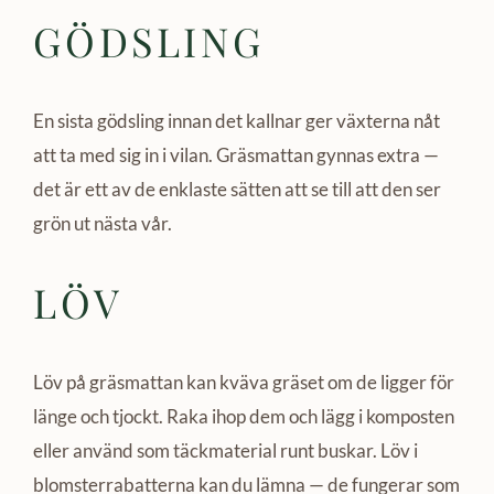
GÖDSLING
En sista gödsling innan det kallnar ger växterna nåt
att ta med sig in i vilan. Gräsmattan gynnas extra —
det är ett av de enklaste sätten att se till att den ser
grön ut nästa vår.
LÖV
Löv på gräsmattan kan kväva gräset om de ligger för
länge och tjockt. Raka ihop dem och lägg i komposten
eller använd som täckmaterial runt buskar. Löv i
blomsterrabatterna kan du lämna — de fungerar som