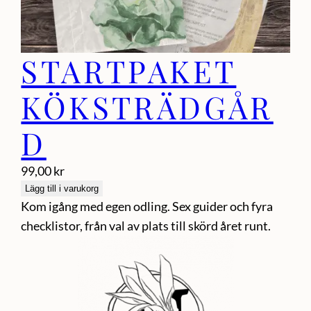
STARTPAKET
KÖKSTRÄDGÅR
D
99,00
kr
Lägg till i varukorg
Kom igång med egen odling. Sex guider och fyra
checklistor, från val av plats till skörd året runt.