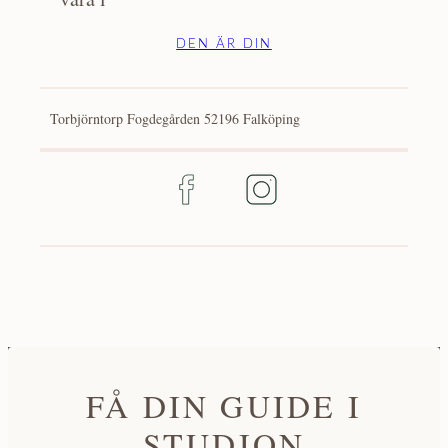
DEN ÄR DIN
Torbjörntorp Fogdegården 52196 Falköping
FÅ DIN GUIDE I
STUDION