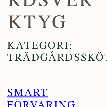
KTYG
KATEGORI:
TRÄDGÅRDSSKÖ
SMART
FÖRVARING