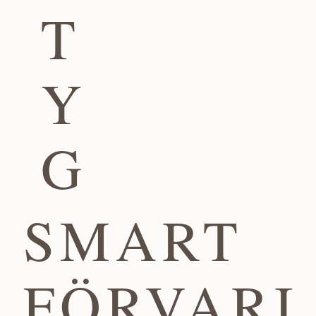
T
Y
G
SMART
FÖRVARI