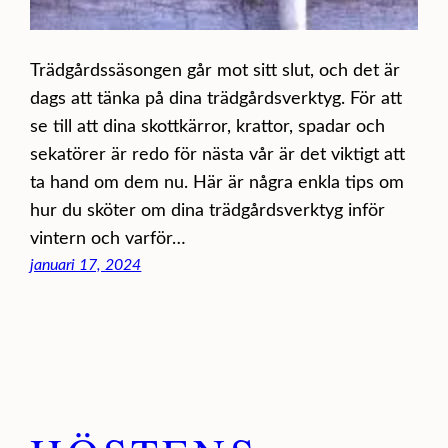
Trädgårdssäsongen går mot sitt slut, och det är
dags att tänka på dina trädgårdsverktyg. För att
se till att dina skottkärror, krattor, spadar och
sekatörer är redo för nästa vår är det viktigt att
ta hand om dem nu. Här är några enkla tips om
hur du sköter om dina trädgårdsverktyg inför
vintern och varför…
januari 17, 2024