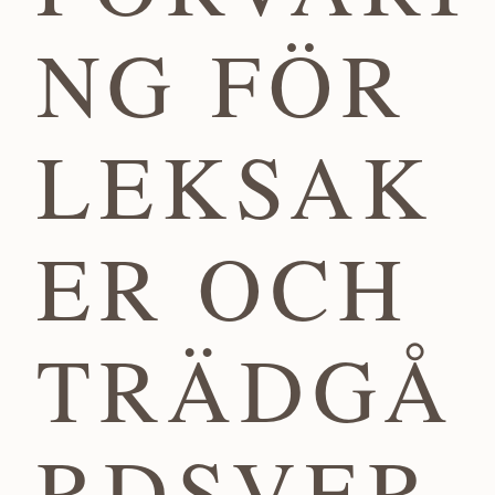
NG FÖR
LEKSAK
ER OCH
TRÄDGÅ
RDSVER