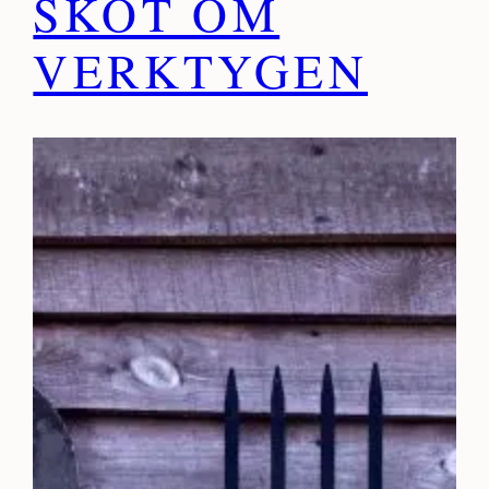
SKÖT OM
VERKTYGEN