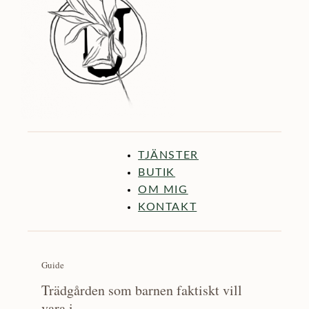
TJÄNSTER
BUTIK
OM MIG
KONTAKT
Guide
Trädgården som barnen faktiskt vill
vara i