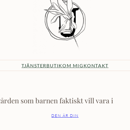
TJÄNSTER
BUTIK
OM MIG
KONTAKT
ården som barnen faktiskt vill vara i
DEN ÄR DIN