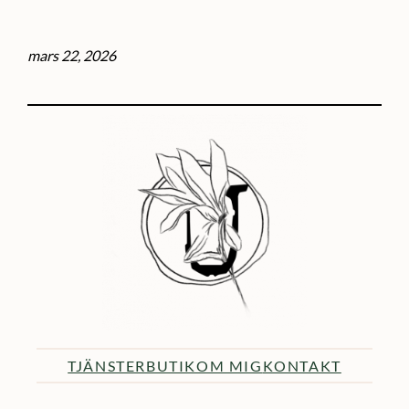
mars 22, 2026
TJÄNSTER
BUTIK
OM MIG
KONTAKT