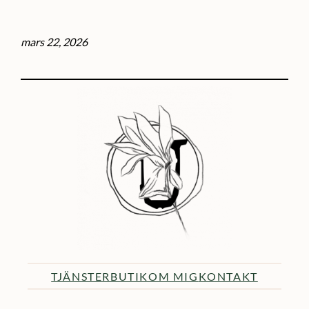
mars 22, 2026
TJÄNSTER
BUTIK
OM MIG
KONTAKT