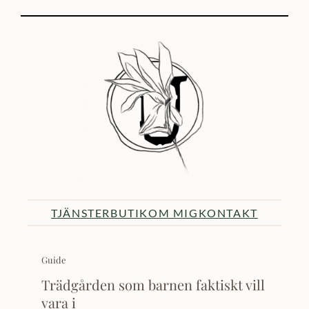
TJÄNSTER
BUTIK
OM MIG
KONTAKT
Guide
Trädgården som barnen faktiskt vill
vara i