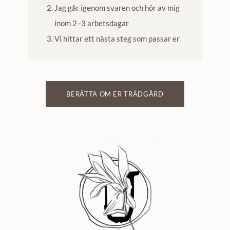
Jag går igenom svaren och hör av mig
inom 2–3 arbetsdagar
Vi hittar ett nästa steg som passar er
BERÄTTA OM ER TRÄDGÅRD