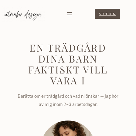
STUDION
EN TRÄDGÅRD
DINA BARN
FAKTISKT VILL
VARA I
Berätta om er trädgård och vad ni önskar — jag hör
av mig inom 2–3 arbetsdagar.