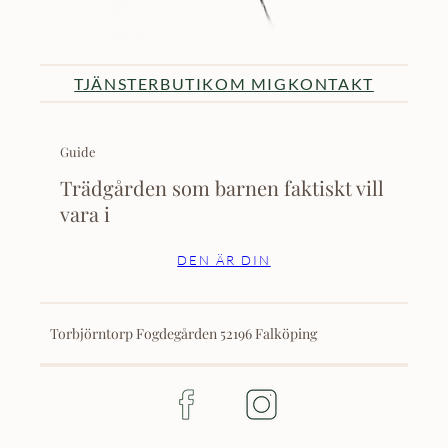
TJÄNSTER
BUTIK
OM MIG
KONTAKT
Guide
Trädgården som barnen faktiskt vill
vara i
DEN ÄR DIN
Torbjörntorp Fogdegården 52196 Falköping