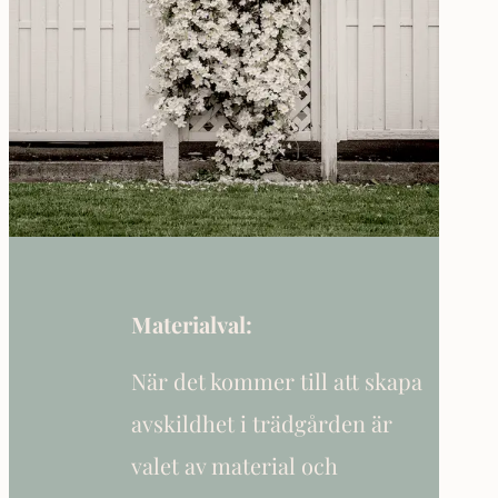
Materialval:
När det kommer till att skapa
avskildhet i trädgården är
valet av material och