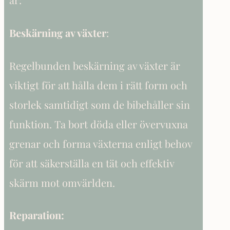
Beskärning av växter
:
Regelbunden beskärning av växter är
viktigt för att hålla dem i rätt form och
storlek samtidigt som de bibehåller sin
funktion. Ta bort döda eller övervuxna
grenar och forma växterna enligt behov
för att säkerställa en tät och effektiv
skärm mot omvärlden.
Reparation: