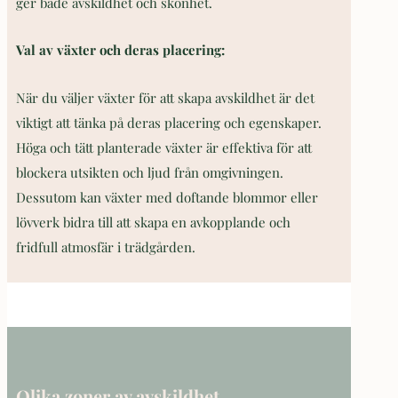
ger både avskildhet och skönhet.
Val av växter och deras placering:
När du väljer växter för att skapa avskildhet är det
viktigt att tänka på deras placering och egenskaper.
Höga och tätt planterade växter är effektiva för att
blockera utsikten och ljud från omgivningen.
Dessutom kan växter med doftande blommor eller
lövverk bidra till att skapa en avkopplande och
fridfull atmosfär i trädgården.
Olika zoner av avskildhet