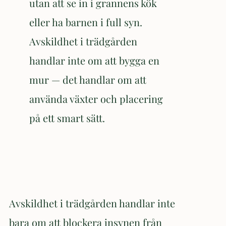
utan att se in i grannens kök
eller ha barnen i full syn.
Avskildhet i trädgården
handlar inte om att bygga en
mur — det handlar om att
använda växter och placering
på ett smart sätt.
Avskildhet i trädgården handlar inte
bara om att blockera insynen från