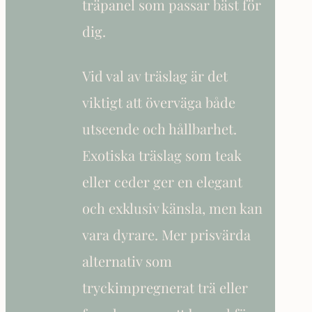
träpanel som passar bäst för
dig.
Vid val av träslag är det
viktigt att överväga både
utseende och hållbarhet.
Exotiska träslag som teak
eller ceder ger en elegant
och exklusiv känsla, men kan
vara dyrare. Mer prisvärda
alternativ som
tryckimpregnerat trä eller