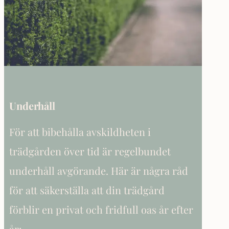
Underhåll
För att bibehålla avskildheten i
trädgården över tid är regelbundet
underhåll avgörande. Här är några råd
för att säkerställa att din trädgård
förblir en privat och fridfull oas år efter
år: