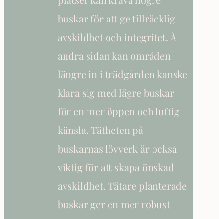
buskar för att ge tillräcklig
avskildhet och integritet. Å
andra sidan kan områden
längre in i trädgården kanske
klara sig med lägre buskar
för en mer öppen och luftig
känsla. Tätheten på
buskarnas lövverk är också
viktig för att skapa önskad
avskildhet. Tätare planterade
buskar ger en mer robust