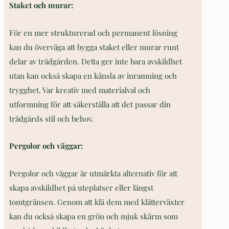
Staket och murar
:
För en mer strukturerad och permanent lösning
kan du överväga att bygga staket eller murar runt
delar av trädgården. Detta ger inte bara avskildhet
utan kan också skapa en känsla av inramning och
trygghet. Var kreativ med materialval och
utformning för att säkerställa att det passar din
trädgårds stil och behov.
Pergolor och väggar
:
Pergolor och väggar är utmärkta alternativ för att
skapa avskildhet på uteplatser eller längst
tomtgränsen. Genom att klä dem med klätterväxter
kan du också skapa en grön och mjuk skärm som