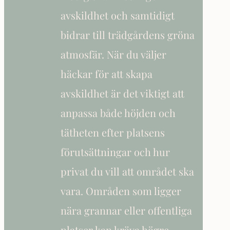
avskildhet och samtidigt
bidrar till trädgårdens gröna
atmosfär. När du väljer
häckar för att skapa
avskildhet är det viktigt att
anpassa både höjden och
tätheten efter platsens
förutsättningar och hur
privat du vill att området ska
vara. Områden som ligger
nära grannar eller offentliga
platser kan kräva högre