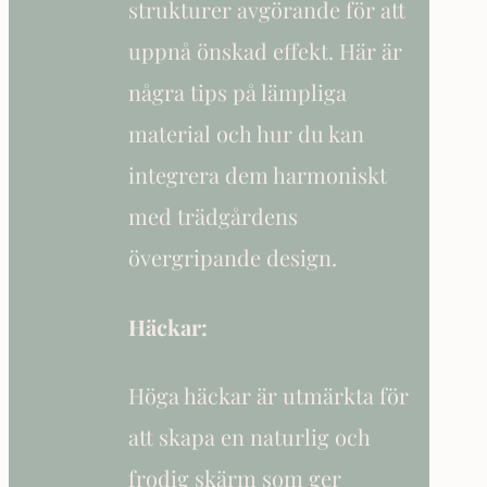
strukturer avgörande för att
uppnå önskad effekt. Här är
några tips på lämpliga
material och hur du kan
integrera dem harmoniskt
med trädgårdens
övergripande design.
Häckar:
Höga häckar är utmärkta för
att skapa en naturlig och
frodig skärm som ger