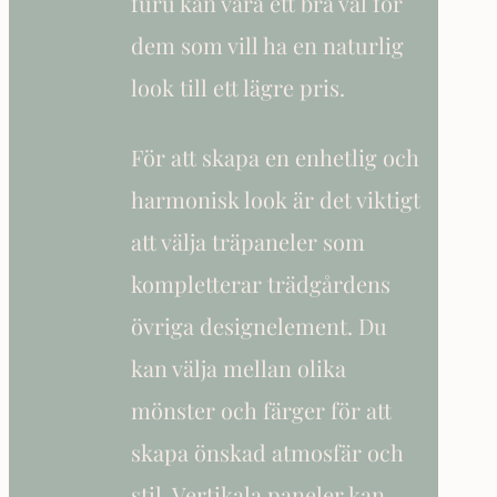
furu kan vara ett bra val för
dem som vill ha en naturlig
look till ett lägre pris.
För att skapa en enhetlig och
harmonisk look är det viktigt
att välja träpaneler som
kompletterar trädgårdens
övriga designelement. Du
kan välja mellan olika
mönster och färger för att
skapa önskad atmosfär och
stil. Vertikala paneler kan