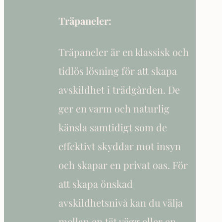
Träpaneler:
Träpaneler är en klassisk och
tidlös lösning för att skapa
avskildhet i trädgården. De
ger en varm och naturlig
känsla samtidigt som de
effektivt skyddar mot insyn
och skapar en privat oas. För
att skapa önskad
avskildhetsnivå kan du välja
mellan en tät vägg eller en