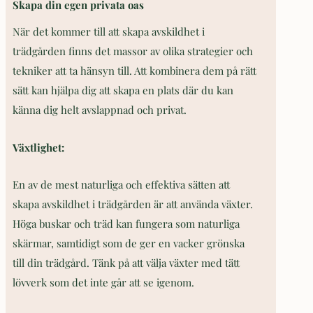
Skapa din egen privata oas
När det kommer till att skapa avskildhet i
trädgården finns det massor av olika strategier och
tekniker att ta hänsyn till. Att kombinera dem på rätt
sätt kan hjälpa dig att skapa en plats där du kan
känna dig helt avslappnad och privat.
Växtlighet:
En av de mest naturliga och effektiva sätten att
skapa avskildhet i trädgården är att använda växter.
Höga buskar och träd kan fungera som naturliga
skärmar, samtidigt som de ger en vacker grönska
till din trädgård. Tänk på att välja växter med tätt
lövverk som det inte går att se igenom.