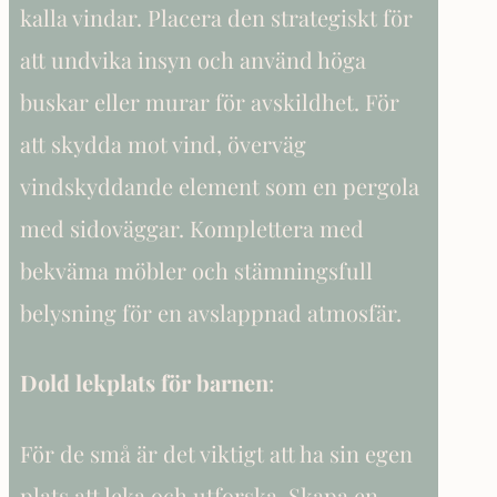
kalla vindar. Placera den strategiskt för
att undvika insyn och använd höga
buskar eller murar för avskildhet. För
att skydda mot vind, överväg
vindskyddande element som en pergola
med sidoväggar. Komplettera med
bekväma möbler och stämningsfull
belysning för en avslappnad atmosfär.
Dold lekplats för barnen
:
För de små är det viktigt att ha sin egen
plats att leka och utforska. Skapa en