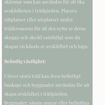
skärmar som kan användas för att öka
avskildheten i trädgården. Placera
sittplatser eller uteplatser under
trädkronorna för att dra nytta av deras
skugga och skydd samtidigt som du
skapar en känsla av avskildhet och lugn.
Befintlig växtlighet:
Utöver stora träd kan även befintligt
buskage och byggnader användas för att
skapa avskildhet i trädgården.
Byggnader, såsom murar eller befintliga