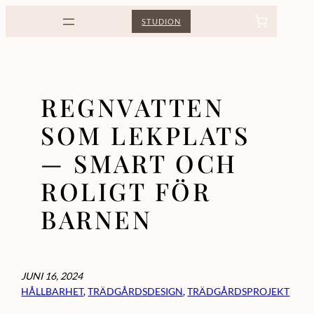
Hoppa
STUDION
till
innehåll
REGNVATTEN
SOM LEKPLATS
— SMART OCH
ROLIGT FÖR
BARNEN
JUNI 16, 2024
HÅLLBARHET
, 
TRÄDGÅRDSDESIGN
, 
TRÄDGÅRDSPROJEKT