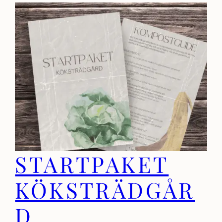
STARTPAKET
KÖKSTRÄDGÅR
D