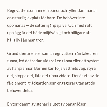
Regnvatten som rinner i banor och fyller dammar är
en naturlig lekplats för barn. De behöver inte
uppmanas — de sätter igång själva. Och med rätt
upplägg är det både miljövänligt och billigare att
hålla liv i än man tror.
Grundidén är enkel: samla regnvatten från taket i en
tunna, led det sedan vidare i en ränna eller ett system
av hängrännor. Barnen kan följa vattnets väg, styra
det, stoppa det, låta det rinna vidare. Det är ett av de
få element i trädgården som engagerar utan att du
behöver delta.
En torrdamm av stenar i slutet av banan löser