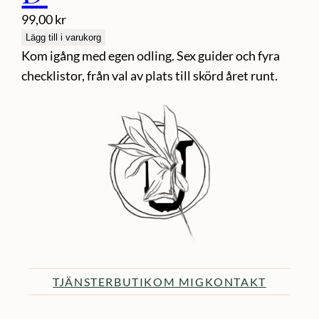
99,00
kr
Lägg till i varukorg
Kom igång med egen odling. Sex guider och fyra
checklistor, från val av plats till skörd året runt.
TJÄNSTER
BUTIK
OM MIG
KONTAKT