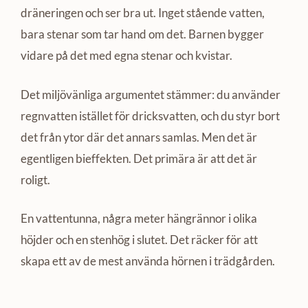
dräneringen och ser bra ut. Inget stående vatten,
bara stenar som tar hand om det. Barnen bygger
vidare på det med egna stenar och kvistar.
Det miljövänliga argumentet stämmer: du använder
regnvatten istället för dricksvatten, och du styr bort
det från ytor där det annars samlas. Men det är
egentligen bieffekten. Det primära är att det är
roligt.
En vattentunna, några meter hängrännor i olika
höjder och en stenhög i slutet. Det räcker för att
skapa ett av de mest använda hörnen i trädgården.